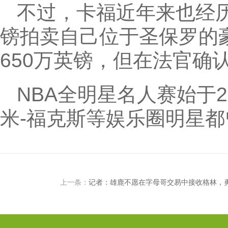
不过，卡福近年来也经历
镑拍卖自己位于圣保罗的
650万英镑，但在法官确
NBA全明星名人赛始于
米-福克斯等娱乐圈明星
上一条：
记者：雄鹿不愿在字母哥交易中接收格林，