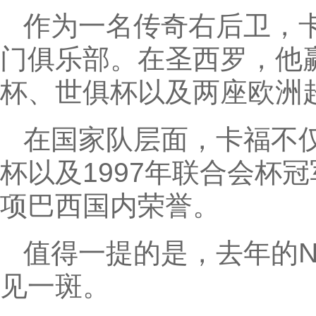
作为一名传奇右后卫，
门俱乐部。在圣西罗，他
杯、世俱杯以及两座欧洲
在国家队层面，卡福不
杯以及1997年联合会杯
项巴西国内荣誉。
值得一提的是，去年的N
见一斑。