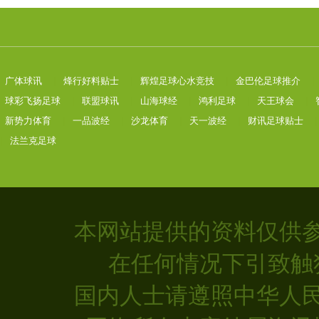
广体球讯
|
烽行好料贴士
|
辉煌足球心水竞技
|
金巴伦足球推介
|
球彩飞扬足球
|
联盟球讯
|
山海球经
|
鸿利足球
|
天王球会
|
新势力体育
|
一品波经
|
沙龙体育
|
天一波经
|
财讯足球贴士
|
|
法兰克足球
本网站提供的资料仅供
在任何情况下引致触
国内人士请遵照中华人