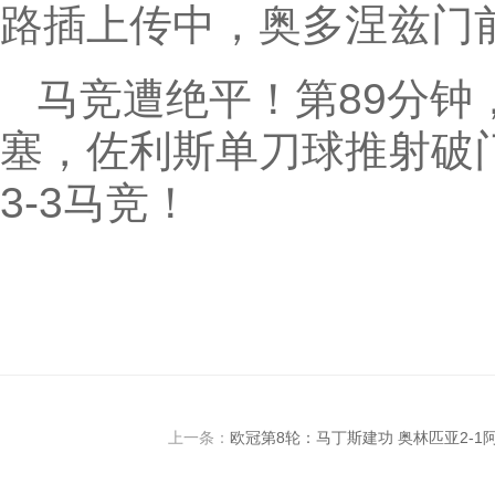
路插上传中，奥多涅兹门前
马竞遭绝平！第89分
塞，佐利斯单刀球推射破
3-3马竞！
上一条：
欧冠第8轮：马丁斯建功 奥林匹亚2-1