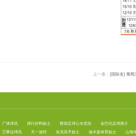
上一条：
[国际友] 葡萄
广体球讯
|
烽行好料贴士
|
辉煌足球心水竞技
|
金巴伦足球推介
|
万事达球讯
|
天一波经
|
洛克高手贴士
|
迪丰盈体育贴士
|
山海