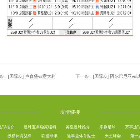
条：
[国际友] 卢森堡vs意大利
下一条：
[国际友] 阿尔巴尼亚vs
友情链接
足球推介
|
足球宝典独家猛料
|
英皇足球推介
|
乐趣足球
|
万事达
|
纵横体育猛料
|
联盟球讯
|
迪丰盈体育贴士
|
天王球会
|
第一