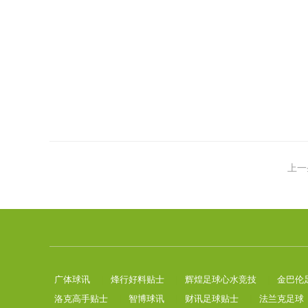
上一
广体球讯
|
烽行好料贴士
|
辉煌足球心水竞技
|
金巴伦
洛克高手贴士
|
智博球讯
|
财讯足球贴士
|
法兰克足球