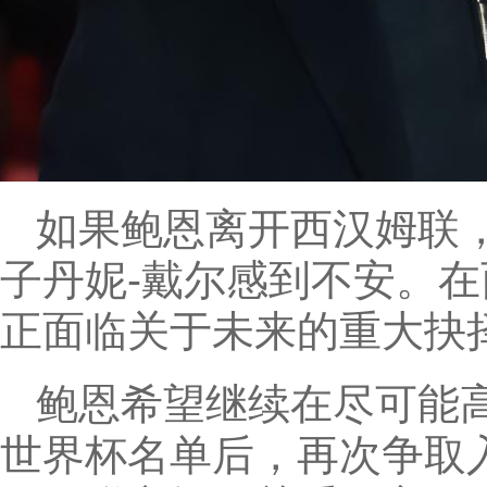
如果鲍恩离开西汉姆联
子丹妮-戴尔感到不安。在
正面临关于未来的重大抉
鲍恩希望继续在尽可能
世界杯名单后，再次争取