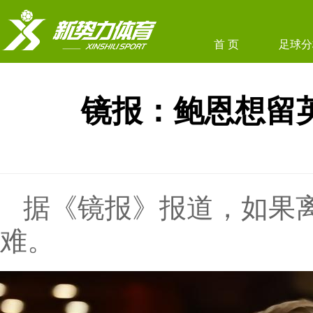
首 页
足球分
镜报：鲍恩想留
据《镜报》报道，如果
难。