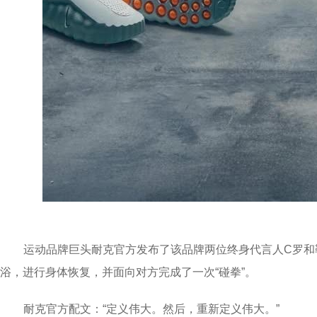
运动品牌巨头耐克官方发布了该品牌两位终身代言人C罗和
浴，进行身体恢复，并面向对方完成了一次“碰拳”。
耐克官方配文：“定义伟大。然后，重新定义伟大。”