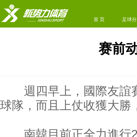
首 页
足球分
赛前动
週四早上，國際友誼賽
球隊，而且上仗收獲大勝
南韓目前正全力進行20