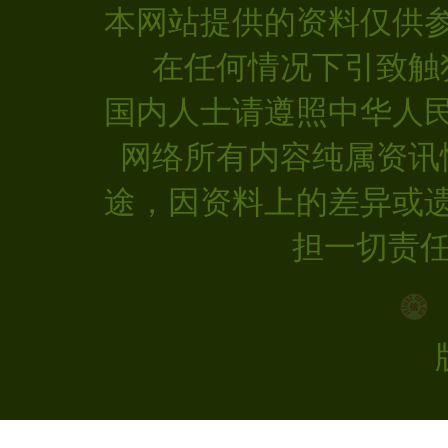
本网站提供的资料仅供
在任何情况下引致触
国内人士请遵照中华人
网络所有内容纯属资讯
途，因资料上的差异或
担一切责任