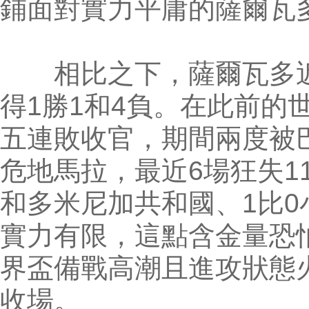
鋪面對實力平庸的薩爾瓦
相比之下，薩爾瓦多近
得1勝1和4負。在此前的
五連敗收官，期間兩度被巴
危地馬拉，最近6場狂失1
和多米尼加共和國、1比
實力有限，這點含金量恐
界盃備戰高潮且進攻狀態
收場。