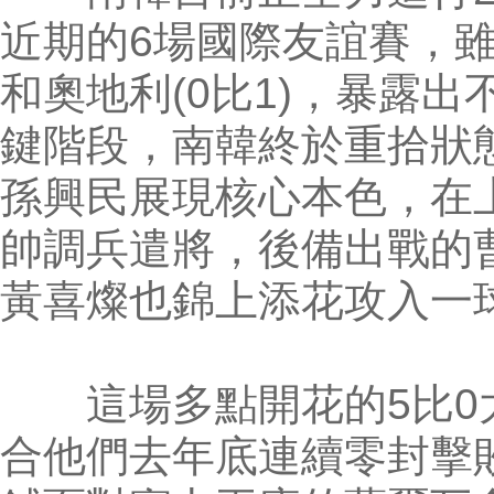
近期的6場國際友誼賽，雖
和奧地利(0比1)，暴露
鍵階段，南韓終於重拾狀
孫興民展現核心本色，在
帥調兵遣將，後備出戰的
黃喜燦也錦上添花攻入一
這場多點開花的5比0大
合他們去年底連續零封擊