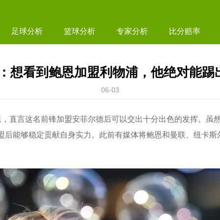
足球分析
篮球分析
专家分析
比分赔率
特：想看到鲍恩加盟利物浦，他绝对能踢
06-03
鲍恩，直言这名前锋加盟安菲尔德后可以交出十分出色的发挥。虽
加盟后能够稳定贡献自身实力。此前有媒体将鲍恩和曼联、纽卡斯