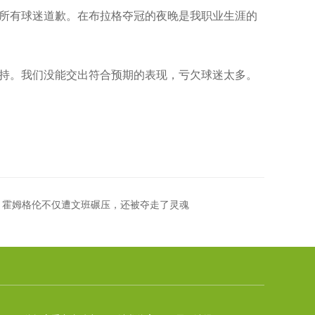
向所有球迷道歉。在布拉格夺冠的夜晚是我职业生涯的
支持。我们没能交出符合预期的表现，亏欠球迷太多。
：霍姆格伦不仅遭文班碾压，还被夺走了灵魂