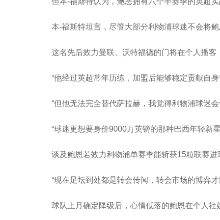
但本-福斯特认为，鲍恩拥有六个半赛季的英超
本-福斯特坦言，尽管大部分利物浦球迷不会将
这名先后效力曼联、沃特福德的门将在个人播客
“他经过英超常年历练，加盟后能够稳定贡献自身
“但他无法完全替代萨拉赫，我觉得利物浦球迷会
“球迷更想要身价9000万英镑的那种巴西年轻新
谈及鲍恩若效力利物浦单赛季能斩获15粒联赛进球
“现在足坛到处都是转会传闻，转会市场的博弈才
球队上月确定降级后，心情低落的鲍恩在个人社