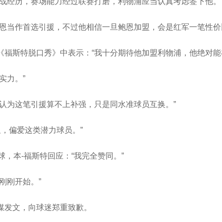
实战经历，赛场能力经过联赛打磨，利物浦应当认真考虑签下他。
鲍恩当作首选引援，不过他相信一旦鲍恩加盟，会是红军一笔性价
《福斯特脱口秀》中表示：“我十分期待他加盟利物浦，他绝对能
实力。”
认为这笔引援算不上补强，只是同水准球员互换。”
星，偏爱这类潜力球员。”
，本-福斯特回应：“我完全赞同。”
刚刚开始。”
媒发文，向球迷郑重致歉。