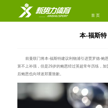
首 页
本-福斯
前曼联门将本-福斯特建议利物浦引进贾罗德-
算不上补强，但是29岁的鲍恩经过英超常年历练，
后鲍恩也向球迷郑重致歉。