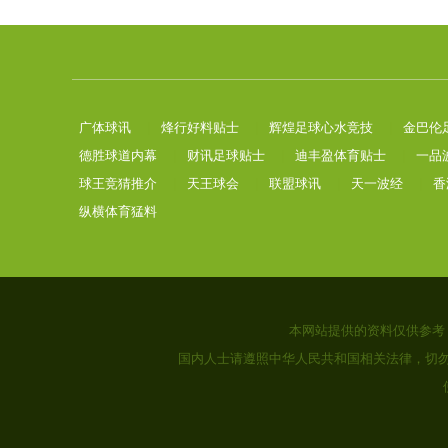
广体球讯
|
烽行好料贴士
|
辉煌足球心水竞技
|
金巴伦
德胜球道内幕
|
财讯足球贴士
|
迪丰盈体育贴士
|
一品
球王竞猜推介
|
天王球会
|
联盟球讯
|
天一波经
|
香
纵横体育猛料
本网站提供的资料仅供参考
国内人士请遵照中华人民共和国相关法律，切