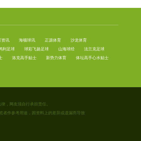
育资讯
|
海顿球讯
|
正源体育
|
沙龙体育
|
鸿利足球
|
球彩飞扬足球
|
山海球经
|
法兰克足球
|
士
|
洛克高手贴士
|
新势力体育
|
体坛高手心水贴士
|
法律，网友须自行承担责任。
览者作参考用途，因资料上的差异或遗漏而导致
！