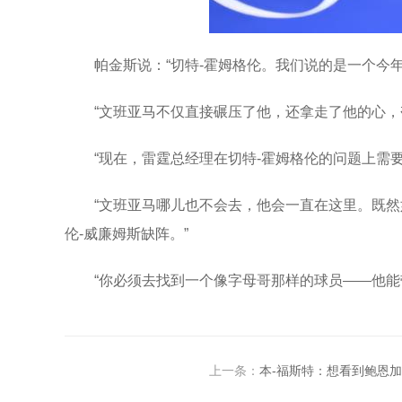
帕金斯说：“切特-霍姆格伦。我们说的是一个今
“文班亚马不仅直接碾压了他，还拿走了他的心，
“现在，雷霆总经理在切特-霍姆格伦的问题上需
“文班亚马哪儿也不会去，他会一直在这里。既
伦-威廉姆斯缺阵。”
“你必须去找到一个像字母哥那样的球员——他能
上一条：
本-福斯特：想看到鲍恩