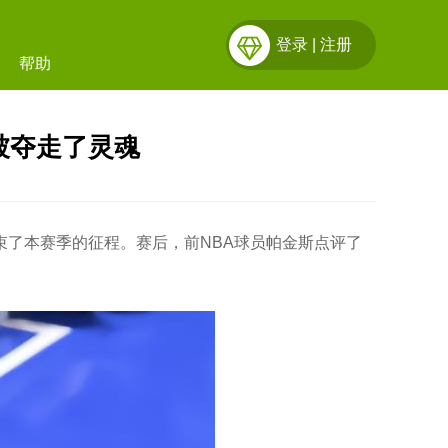
登录
|
注册
帮助
被夺走了灵魂
，结束了本赛季的征程。赛后，前NBA球员帕金斯点评了