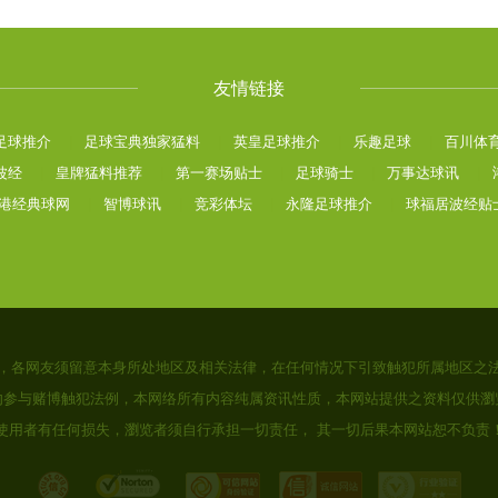
友情链接
足球推介
|
足球宝典独家猛料
|
英皇足球推介
|
乐趣足球
|
百川体
波经
|
皇牌猛料推荐
|
第一赛场贴士
|
足球骑士
|
万事达球讯
|
港经典球网
|
智博球讯
|
竞彩体坛
|
永隆足球推介
|
球福居波经贴
，各网友须留意本身所处地区及相关法律，在任何情况下引致触犯所属地区之
勿参与赌博触犯法例，本网络所有内容纯属资讯性质，本网站提供之资料仅供瀏
使用者有任何损失，瀏览者须自行承担一切责任， 其一切后果本网站恕不负责