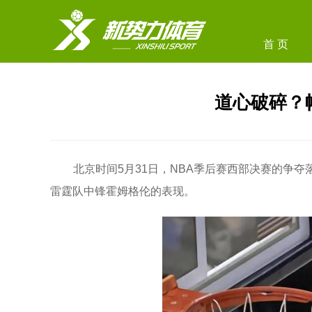
首 页
道心破碎？
北京时间5月31日，NBA季后赛西部决赛的争夺
雷霆队中锋霍姆格伦的表现。