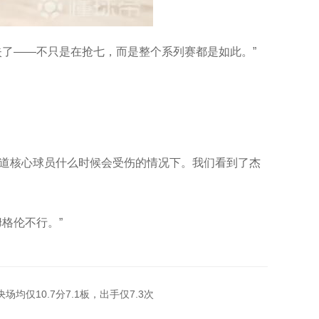
失了——不只是在抢七，而是整个系列赛都是如此。”
知道核心球员什么时候会受伤的情况下。我们看到了杰
格伦不行。”
均仅10.7分7.1板，出手仅7.3次