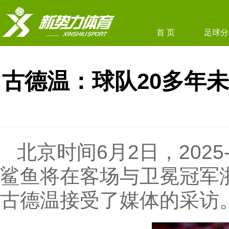
首 页
足球分
古德温：球队20多年
北京时间6月2日，202
鲨鱼将在客场与卫冕冠军
古德温接受了媒体的采访