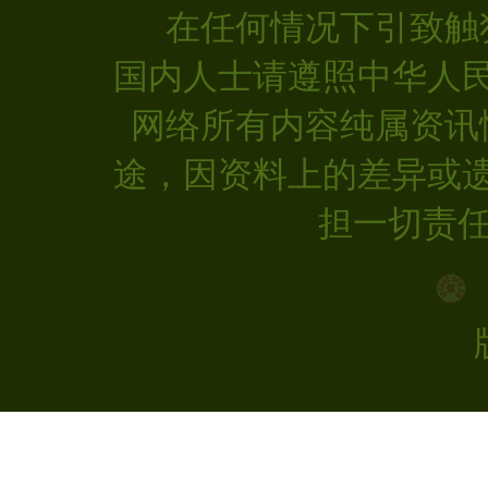
在任何情况下引致触
国内人士请遵照中华人
网络所有内容纯属资讯
途，因资料上的差异或
担一切责任