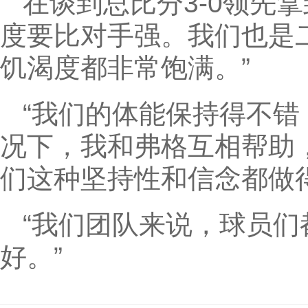
在谈到总比分3-0领先
度要比对手强。我们也是
饥渴度都非常饱满。”
“我们的体能保持得不
况下，我和弗格互相帮助
们这种坚持性和信念都做
“我们团队来说，球员
好。”