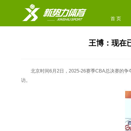
首 页
王博：现在
北京时间6月2日，2025-26赛季CBA总决赛
访。