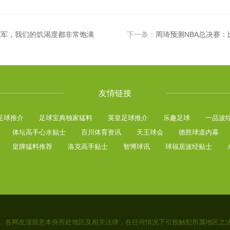
冠军，我们的饥渴度都非常饱满
下一条：
周琦预测NBA总决赛：
友情链接
足球推介
|
足球宝典独家猛料
|
英皇足球推介
|
乐趣足球
|
一品波
|
体坛高手心水贴士
|
百川体育资讯
|
天王球会
|
德胜球道内幕
|
|
皇牌猛料推荐
|
洛克高手贴士
|
智博球讯
|
球福居波经贴士
|
，各网友须留意本身所处地区及相关法律，在任何情况下引致触犯所属地区之