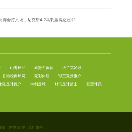
比赛会打六场，尼克斯4-2马刺赢得总冠军
经
|
山海球经
|
新势力体育
|
法兰克足球
|
香港经典球网
|
竞彩体坛
|
球王竞猜推介
|
永隆足球推介
|
鸿利足球
|
财讯足球贴士
|
联盟球讯
|
法律，网友须自行承担责任。