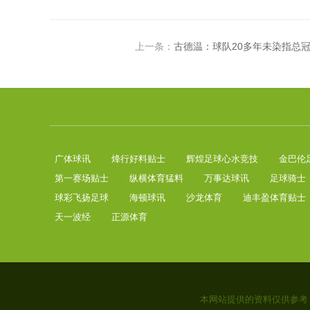
上一条：
古德温：球队20多年未染指总
广体球讯
|
烽行好料贴士
|
辉煌足球心水竞技
|
金巴伦
第一赛场贴士
|
纵横体育猛料
|
万事达球讯
|
足球骑士
球彩飞扬足球
|
海顿球讯
|
沙龙体育
|
迪丰盈体育贴士
天一波经
|
正源体育
本网站提供的资料仅供参考