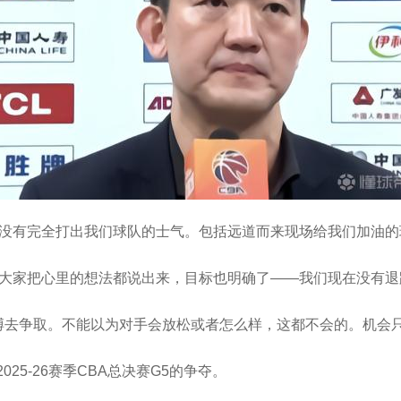
，没有完全打出我们球队的士气。包括远道而来现场给我们加油的
大家把心里的想法都说出来，目标也明确了——我们现在没有退
拼搏去争取。不能以为对手会放松或者怎么样，这都不会的。机会
25-26赛季CBA总决赛G5的争夺。