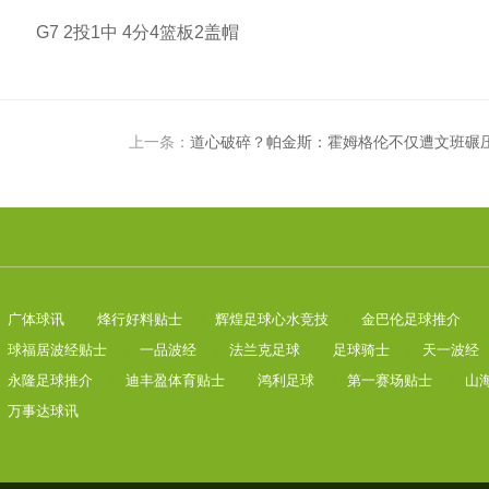
G7 2投1中 4分4篮板2盖帽
上一条：
道心破碎？帕金斯：霍姆格伦不仅遭文班碾
广体球讯
|
烽行好料贴士
|
辉煌足球心水竞技
|
金巴伦足球推介
|
球福居波经贴士
|
一品波经
|
法兰克足球
|
足球骑士
|
天一波经
永隆足球推介
|
迪丰盈体育贴士
|
鸿利足球
|
第一赛场贴士
|
山
万事达球讯