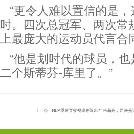
“更令人难以置信的是
时。四次总冠军、两次常
上最庞大的运动员代言合
“他是划时代的球员，
二个斯蒂芬-库里了。”
上一条：
NBA季后赛收视率创近28年来新高，西决是