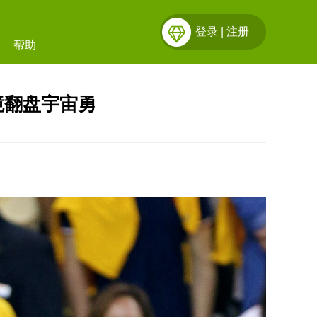
登录
|
注册
帮助
境翻盘宇宙勇