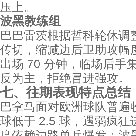
压上。
波黑教练组
巴巴雷茨根据哲科轮休调
传切，缩减边后卫助攻幅
出场 70 分钟，临场后
反为主，拒绝冒进强攻。
七、往期表现特点总结
巴拿马面对欧洲球队普遍收
球低于 2.5 球，遇弱
度依赖边路单兵爆发；波黑