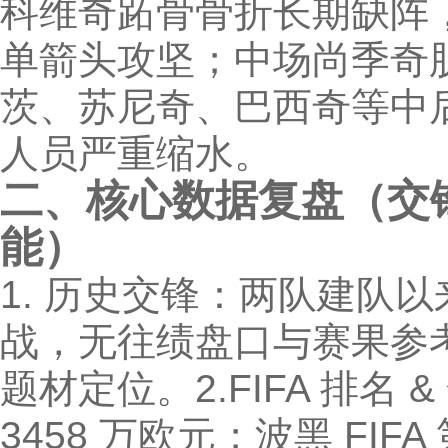
科维奇跖骨骨折长期缺阵
单箭头攻坚；中场尚季奇
茨、苏尼奇、巴西奇等中
人员严重缩水。
二、核心数据复盘（交锋
能）
1. 历史交锋：两队建队
战，无往绩盘口与赛果参
题材定位。2.FIFA 排名 
3458 万欧元；波黑 FIF