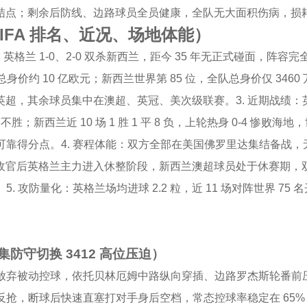
结点；剩余后防线、边路球员全员健康，全队无大面积伤病，损
FA 排名、近况、场地体能）
赛，英格兰 1-0、2-0 双杀新西兰，距今 35 年无正式碰面
全队总身价约 10 亿欧元；新西兰世界第 85 位，全队总身价仅 34
其余球员集中在澳超、英冠、美次级联赛。3. 近期战绩：英格兰近 
拉圭两场不胜；新西兰近 10 场 1 胜 1 平 8 负，上轮热身 0-
可靠得分点。4. 赛程体能：双方全部在美国佛罗里达集结备战，无
收官后英格兰主力进入休整阶段，新西兰澳超球员处于休赛期，
5. 攻防量化：英格兰场均进球 2.2 粒，近 11 场对阵世界 75
防守切换 3412 高位压迫）
，放弃被动控球，依托贝林厄姆中路纵向穿插、边路罗杰斯轮番
反抢，断球后快速直塞打对手身后空档，常态控球率稳定在 65%