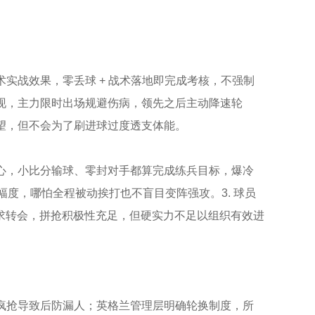
实战效果，零丢球 + 战术落地即完成考核，不强制
表现，主力限时出场规避伤病，领先之后主动降速轮
欲望，但不会为了刷进球过度透支体能。
核心，小比分输球、零封对手都算完成练兵目标，爆冷
压幅度，哪怕全程被动挨打也不盲目变阵强攻。3. 球员
求转会，拼抢积极性充足，但硬实力不足以组织有效进
场疯抢导致后防漏人；英格兰管理层明确轮换制度，所