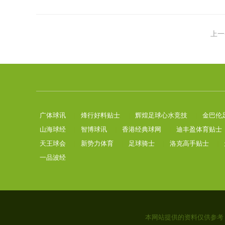
上一
广体球讯
|
烽行好料贴士
|
辉煌足球心水竞技
|
金巴伦
山海球经
|
智博球讯
|
香港经典球网
|
迪丰盈体育贴士
天王球会
|
新势力体育
|
足球骑士
|
洛克高手贴士
|
一品波经
本网站提供的资料仅供参考