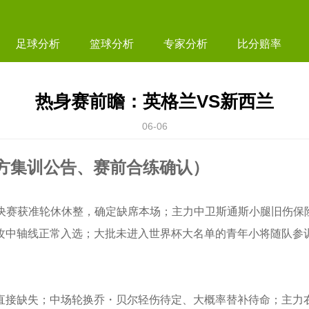
足球分析
篮球分析
专家分析
比分赔率
热身赛前瞻：英格兰VS新西兰
06-06
官方集训公告、赛前合练确认）
冠决赛获准轮休休整，确定缺席本场；主力中卫斯通斯小腿旧伤
攻中轴线正常入选；大批未进入世界杯大名单的青年小将随队参
直接缺失；中场轮换乔・贝尔轻伤待定、大概率替补待命；主力