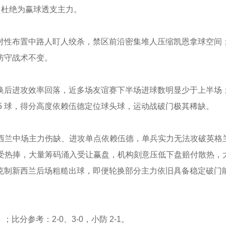
，杜绝为赢球透支主力。
对性布置中路人盯人绞杀，禁区前沿密集堆人压缩凯恩拿球空间
防守战术不变。
后进攻效率回落，近多场友谊赛下半场进球数明显少于上半场；新
 3.5 球，得分高度依赖伍德定位球头球，运动战破门极其稀缺。
西兰中场主力伤缺、进攻单点依赖伍德，单兵实力无法攻破英格兰稳
材受热捧，大量筹码涌入受让赢盘，机构刻意压低下盘赔付散热，大
克制新西兰后场粗糙出球，即便轮换部分主力依旧具备稳定破门
比分参考：2-0、3-0，小防 2-1。