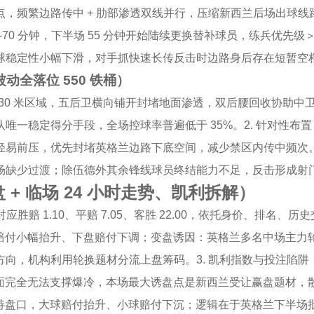
，频繁边路传中 + 肋部渗透双线并行，压缩新西兰后场出球线路
70 分钟，下半场 55 分钟开始陆续更换替补球员，练兵优先级
球稳定性小幅下滑，对手抓快速长传反击时边路身后存在短暂空
动全落位 550 铁桶）
方 30 米区域，五后卫横向铺开封堵地面渗透，双后腰回收协助
一稳定得分手段，全场控球率普遍低于 35%。2. 针对性布置：
易前压，优先封堵英格兰边路下底空间，减少禁区内传中频次。
场缺少过渡；除伍德外其余锋线球员终结能力不足，反击形成射
+ 临场 24 小时走势、凯利拆解）
胜赔 1.10、平赔 7.05、客胜 22.00，依托身价、排名
盘赔付小幅抬升、下盘赔付下调；变盘诱因：英格兰多名中场主
，机构利用轮换题材分流上盘筹码。3. 凯利指数与投注陷阱：临场
面完全无法支撑爆冷，本场最大诱盘点是新西兰受让赢盘题材，散户
临场维持盘口，大球赔付抬升、小球赔付下沉；逻辑在于英格兰下半