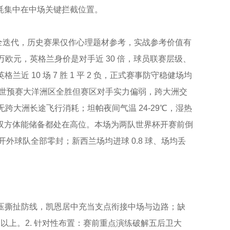
耗集中在中场关键拦截位置。
，阵容完全迭代，历史赛果仅作心理题材参考，实战参考价值有
60 万欧元，英格兰身价是对手近 30 倍，球员联赛层级、
10 场 7 胜 1 平 2 负，正式赛事防守稳健场均
4 惨败海地，世预赛大洋洲区全胜但赛区对手实力偏弱，跨大洲交
跨大洲长途飞行消耗；坦帕夜间气温 24-29℃，湿热
双方体能储备都处在高位。本场为两队世界杯开赛前倒
 名开外球队全部零封；新西兰场均进球 0.8 球、场均丢
前压撕扯防线，凯恩居中充当支点衔接中场与边路；缺
 以上。2. 针对性布置：赛前重点演练破解五后卫大