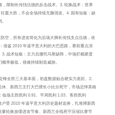
，限制长传找伍德的反击战术。3. 轮换战术：世界
＞狂轰大胜，不会全场持续无脑强攻。4. 固有短板：缺
档。
中卫防空，所有进攻简化为后场大脚长传找支点伍德，依
借鉴 2010 年逼平意大利的大巴思路，赛前重点演
3. 战术短板：主力后腰托马斯缺阵，中场拦截硬度
门概率极低，很难持续制造威胁。
、历史交锋全胜三大基本面，初盘数据贴合硬实力差距。2.
力轮休、新西兰主打大巴擅长小比分死守，市场忌惮英格
主胜凯利 0.91、平局凯利 1.03、客胜凯利
受 2010 年逼平意大利历史题材追捧，扎堆搏新西
场批量轮换放缓进攻节奏、新西兰全线死守压缩比赛节