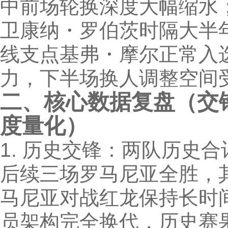
中前场轮换深度大幅缩水
卫康纳・罗伯茨时隔大半
线支点基弗・摩尔正常入
力，下半场换人调整空间
二、核心数据复盘（交
度量化）
1. 历史交锋：两队历史合计
后续三场罗马尼亚全胜，其中
马尼亚对战红龙保持长时间
员架构完全换代，历史赛