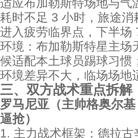
适应布加勒斯特场地与气
耗时不足 3 小时，旅途
进入疲劳临界点，下半场 7
环境：布加勒斯特星主场天然
候适配本土球员踢球习惯
环境差异不大，临场场地
三、双方战术重点拆解
罗马尼亚（主帅格奥尔基・哈
逼抢）
1. 主力战术框架：德拉