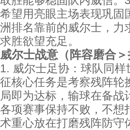
取胜能够稳固队内威信。3
希望用亮眼主场表现巩固
洲排名靠前的威尔士，力
求胜欲望充足。
威尔士战意（阵容磨合＞
1. 威尔士足协：球队同
征核心任务是考察残阵轮
局即为达标，输球在备战计
各项赛事保持不败，不想
术重心放在打磨残阵防守