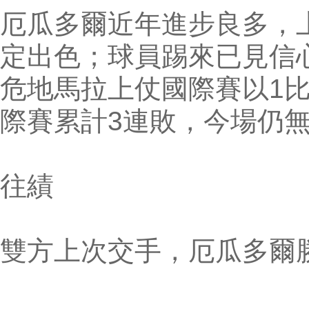
厄瓜多爾近年進步良多，
定出色；球員踢來已見信
危地馬拉上仗國際賽以1
際賽累計3連敗，今場仍
往績
雙方上次交手，厄瓜多爾勝