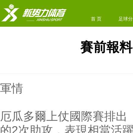
首 页
足球分
賽前報料
軍情
厄瓜多爾上仗國際賽排出「
的2次助攻，表現相當活