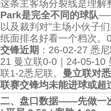
这条主客场分裂线是理解
Park是完全不同的球队
—
以及裁判对"主场小伙子
纸面排名好看一个档次。0
交锋近期
：26-02-27 悉
21 曼立联0-0｜24-05
联1-2悉尼联。
曼立联对悉
联赛交锋均未能进球或超
二、盘口数据——先做一次