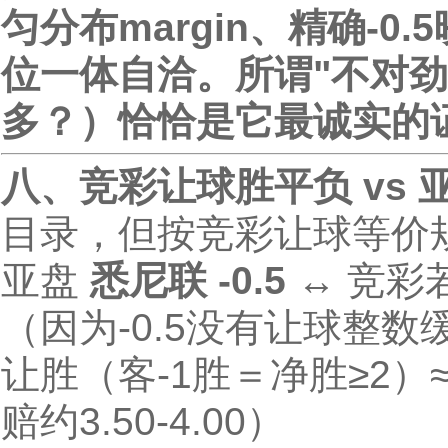
匀分布margin、精确-
位一体自洽。所谓"不对劲
多？）恰恰是它最诚实的
八、竞彩让球胜平负 vs 
目录，但按竞彩让球等价
亚盘
悉尼联 -0.5
​ ↔ 竞
（因为-0.5没有让球整数
让胜（客-1胜＝净胜≥2）≈ 
赔约3.50-4.00）