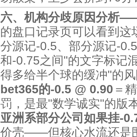
六、机构分歧原因分析—
的盘口记录页可以看到这场
分源记-0.5、部分源记-0.
和-0.75之间"的文字标
得多给半个球的缓冲"的
bet365的-0.5 @ 0.90
＝精
罚，是最"数学诚实"的版
亚洲系部分公司如果挂-0.
价壳——但核心水流还是围着