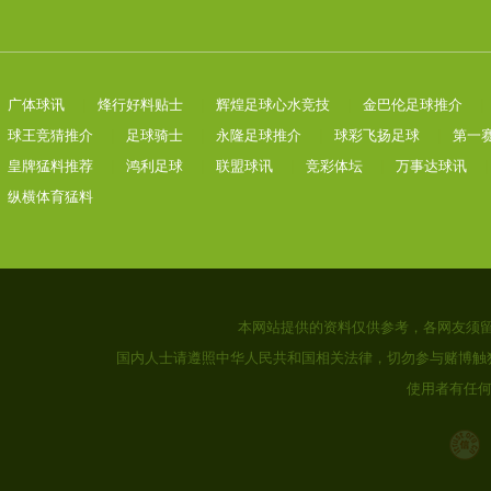
广体球讯
|
烽行好料贴士
|
辉煌足球心水竞技
|
金巴伦足球推介
|
球王竞猜推介
|
足球骑士
|
永隆足球推介
|
球彩飞扬足球
|
第一
皇牌猛料推荐
|
鸿利足球
|
联盟球讯
|
竞彩体坛
|
万事达球讯
|
纵横体育猛料
本网站提供的资料仅供参考，各网友须
国内人士请遵照中华人民共和国相关法律，切勿参与赌博触
使用者有任何