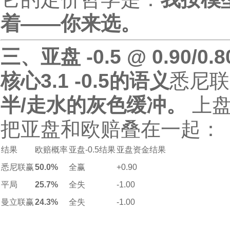
着——你来选。
三、亚盘 -0.5 @ 0.9
核心
3.1 -0.5的语义
悉尼
半/走水的灰色缓冲。
​ 上
把亚盘和欧赔叠在一起：
结果
欧赔概率
亚盘-0.5结果
亚盘资金结果
悉尼联赢
50.0%
全赢
+0.90
平局
25.7%
全失
-1.00
曼立联赢
24.3%
全失
-1.00