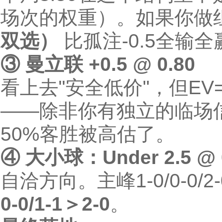
场次的权重）。如果你做
双选）
​ 比孤注-0.5全输
③ 曼立联 +0.5 @ 0.80
看上去"安全低价"，但EV
——除非你有独立的临场
50%客胜被高估了。
④ 大小球：Under 2.5 @ 
自洽方向。主峰1-0/0-0
0-0/1-1＞2-0
。