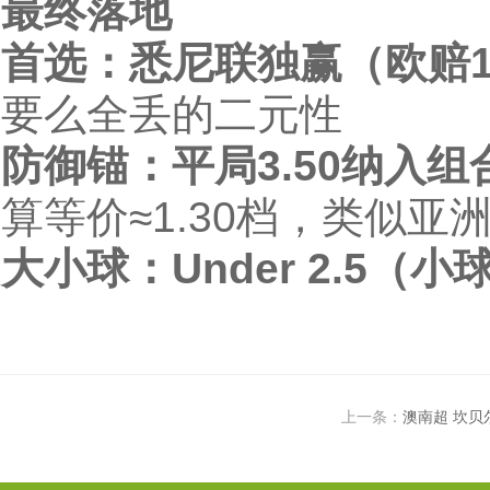
最终落地
首选：悉尼联独赢（欧赔1.
要么全丢的二元性
防御锚：平局3.50纳入组
算等价≈1.30档，类似亚
大小球：Under 2.5（小
上一条：
澳南超 坎贝