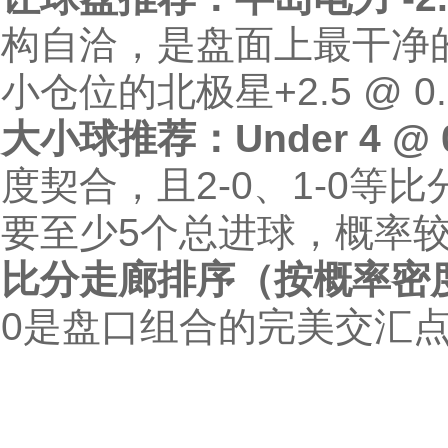
构自洽，是盘面上最干净的
小仓位的北极星+2.5 @
大小球推荐：Under 4 @ 0
度契合，且2-0、1-0等比分
要至少5个总进球，概率
比分走廊排序（按概率密
0是盘口组合的完美交汇