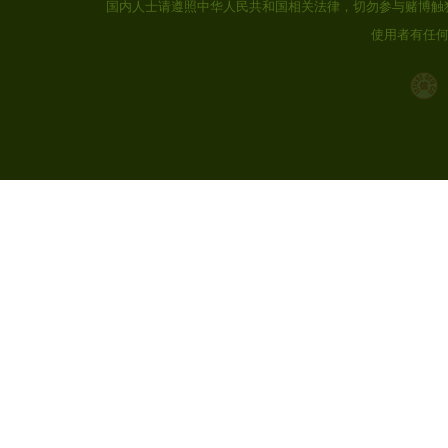
国内人士请遵照中华人民共和国相关法律，切勿参与赌博触
使用者有任何