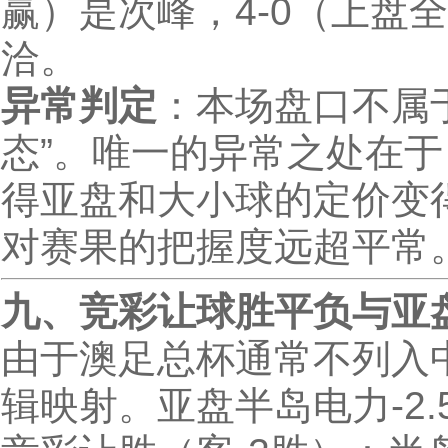
赢）是次峰，4-0（上盘
洽。
异常判定
：本场盘口不属于
态”。唯一的异常之处在于
得亚盘和大小球的定价变
对赛果的把握度远超平常
九、竞彩让球胜平负与亚
由于澳足总杯通常不列入
辑映射。亚盘半岛电力-2.