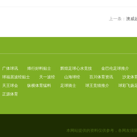
上一条：
澳威超
广体球讯
|
烽行好料贴士
|
辉煌足球心水竞技
|
金巴伦足球推介
|
球福居波经贴士
|
天一波经
|
山海球经
|
百川体育资讯
|
沙龙体
天王球会
|
纵横体育猛料
|
足球骑士
|
球王竞猜推介
|
球彩飞扬
正源体育
本网站提供的资料仅供参考，各网友须