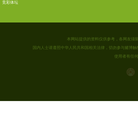
竞彩体坛
本网站提供的资料仅供参考，各网友须
国内人士请遵照中华人民共和国相关法律，切勿参与赌博触
使用者有任何