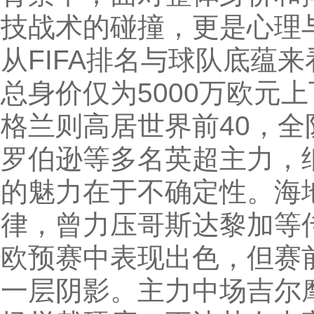
技战术的碰撞，更是心理
从FIFA排名与球队底蕴
总身价仅为5000万欧元
格兰则高居世界前40，
罗伯逊等多名英超主力，
的魅力在于不确定性。海
律，曾力压哥斯达黎加等
欧预赛中表现出色，但赛
一层阴影。主力中场吉尔