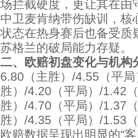
场拦截硬度，更让其在由
中卫麦肯纳带伤缺训，核
状态在热身赛后也备受质
苏格兰的破局能力存疑。
二、欧赔初盘变化与机构
6.80（主胜）/4.55（平
胜）/4.20（平局）/1.4
胜）/4.70（平局）/1.
胜）/4.35（平局）/1.5
欧赔数据呈现出明显的“