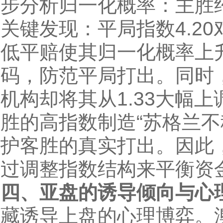
步分析归一化概率：主胜约1
关键发现：平局指数4.20
低平赔使其归一化概率上升
码，防范平局打出。同时，客
机构却将其从1.33大幅上
胜的高指数制造“苏格兰
护客胜的真实打出。因此
过调整指数结构来平衡资
四、亚盘的诱导倾向与心
藏诱导上盘的心理博弈。澳