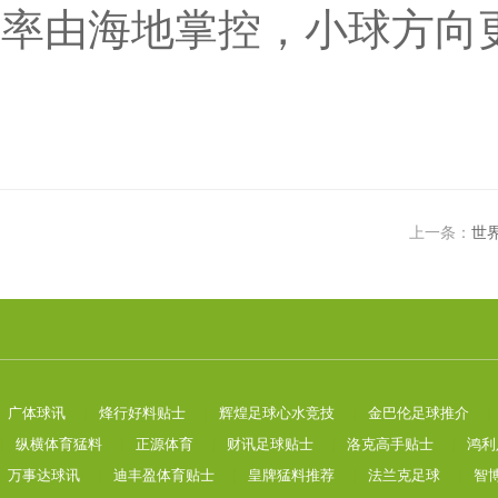
率由海地掌控，小球方向
上一条：
世
广体球讯
|
烽行好料贴士
|
辉煌足球心水竞技
|
金巴伦足球推介
|
|
纵横体育猛料
|
正源体育
|
财讯足球贴士
|
洛克高手贴士
|
鸿利
万事达球讯
|
迪丰盈体育贴士
|
皇牌猛料推荐
|
法兰克足球
|
智