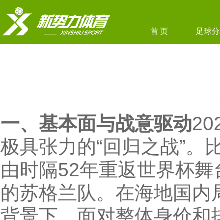
首 页
足球分
一、基本面与战意驱动
2
极具张力的“回归之战”
由时隔52年重返世界杯舞
的苏格兰队。在海地国内
背景下，面对整体身价和