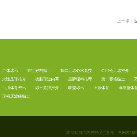
上一条：
广体球讯
|
烽行好料贴士
|
辉煌足球心水竞技
|
金巴伦足球推介
|
永隆足球推介
|
德胜球道内幕
|
皇牌猛料推荐
|
第一赛场贴士
|
百川体育资讯
|
球王竞猜推介
|
联盟球讯
|
正源体育
|
迪丰盈体
球福居波经贴士
本网站提供的资料仅供参考，各网友须