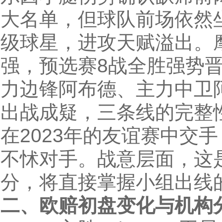
大名单，但球队前场依然
级球星，进攻天赋溢出。
强，预选赛8战全胜强势
力边锋阿布德、主力中卫
出战成疑，三条线的完整
在2023年的友谊赛中交
不怵对手。战意层面，这
分，将直接掌握小组出线
二、欧赔初盘变化与机构