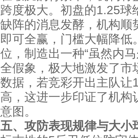
跨度极大。初盘的1.25
缺阵的消息发酵，机构顺势
即可全赢，门槛大幅降低。
位，制造出一种“虽然内
全假象，极大地激发了市
数据，若竞彩开出主队让
高，这进一步印证了机构
意图。
五、攻防表现规律与大小