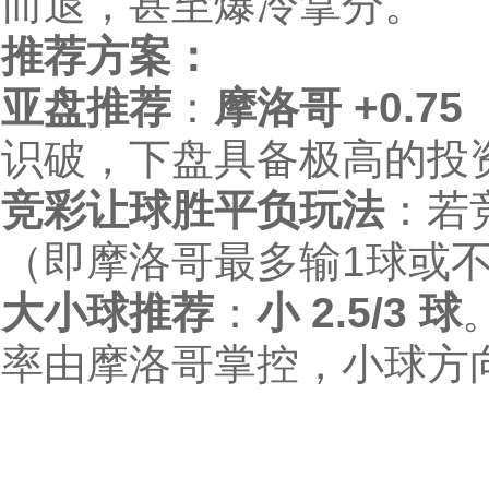
而退，甚至爆冷拿分。
推荐方案：
亚盘推荐
：
摩洛哥 +0.7
识破，下盘具备极高的投
竞彩让球胜平负玩法
：若
（即摩洛哥最多输1球或
大小球推荐
：
小 2.5/3 球
率由摩洛哥掌控，小球方