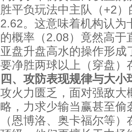
胜平负玩法中主队（+2）的
2.62。这意味着机构认
的概率（2.08）竟然高于
亚盘升盘高水的操作形成
要净胜两球以上（穿盘）
四、攻防表现规律与大小
攻火力匮乏，面对强敌大
略，力求少输当赢甚至偷
（恩博洛、奥卡福尔等）