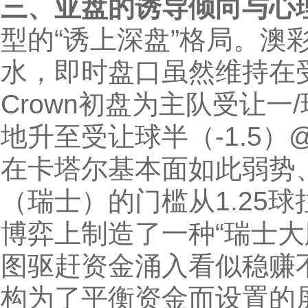
三、亚盘的诱导倾向与心
型的“诱上深盘”格局。澳彩
水，即时盘口虽然维持在受
Crown初盘为主队受让一/
地升至受让球半（-1.5）@
在卡塔尔基本面如此弱势
（瑞士）的门槛从1.25
博弈上制造了一种“瑞士
图驱赶资金涌入看似稳赚
构为了平衡资金而设置的