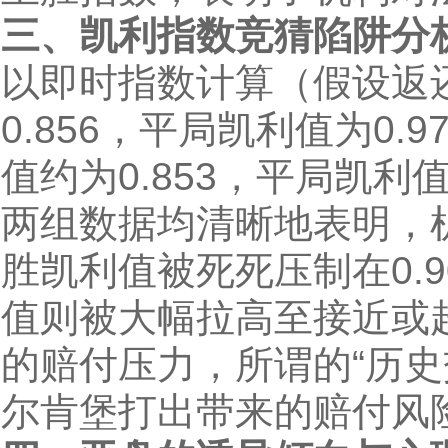
三、凯利指数竞猜陷阱分
以即时指数计算（假设返
0.856，平局凯利值为0.9
值约为0.853，平局凯利值
两组数据均清晰地表明，
胜凯利值被死死压制在0.
值则被大幅拉高至接近或超
的赔付压力，所谓的“历
尔肯堡打出带来的赔付风