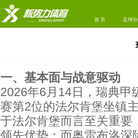
首 页
足球分
一、基本面与战意驱动
2026年6月14日，瑞
赛第2位的法尔肯堡坐镇
于法尔肯堡而言至关重要
领先优势；而奥雷布洛深