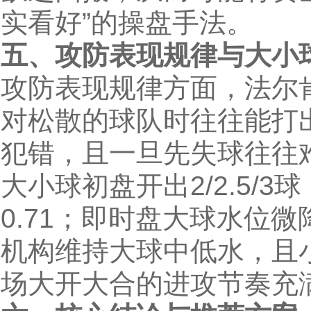
实看好”的操盘手法。
五、攻防表现规律与大小
攻防表现规律方面，法尔
对松散的球队时往往能打
犯错，且一旦先失球往往
大小球初盘开出2/2.5/3
0.71；即时盘大球水位微
机构维持大球中低水，且
场大开大合的进攻节奏充