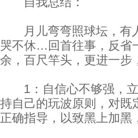
自我总结：
月儿弯弯照球坛，有人
哭不休…回首往事，反省
余，百尺竿头，更进一步
1：自信心不够强，立
持自己的玩波原则，对既
正确指导，以致黑上加黑