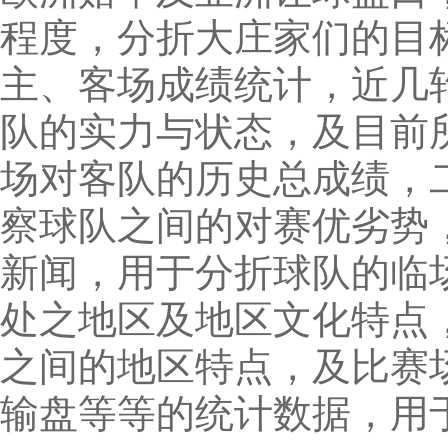
程度，分折大庄家们的目
主、客场成绩统计，近几
队的实力与状态，及目前
场对客队的历史总成绩，
察球队之间的对赛优劣势
新闻，用于分折球队的临
处之地区及地区文化特点
之间的地区特点，及比赛
输盘等等的统计数据，用