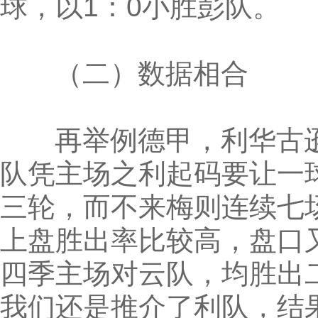
球，以1：0小胜彭队。
（二）数据相合
再举例德甲，利华古逊
队凭主场之利起码要让一
三轮，而不来梅则连续七
上盘胜出率比较高，盘口
四季主场对云队，均胜出
我们还是推介了利队，结果