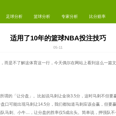
足球分析
篮球分析
专家分析
比分赔率
适用了10年的篮球NBA投注技巧
05-11
，而是不了解这体育这一行，今天偶尔在网站上看到这么一篇文
谓的「让分盘」。比如说马刺让金块3.5分，这时马刺不但要
分盘口可能出现马刺让14.5分，我们都知道马刺应该会赢，但要
谓强队马刺、小牛…，让分盘的胜率仅5成出头。简单说，押强队