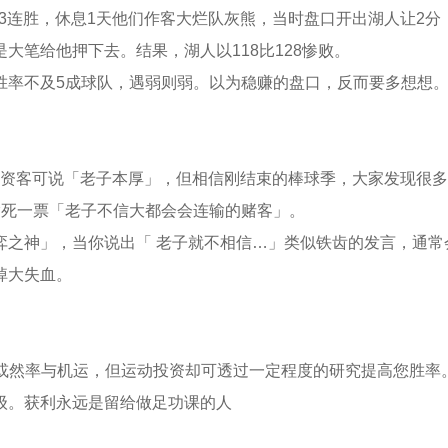
牛的13连胜，休息1天他们作客大烂队灰熊，当时盘口开出湖人让
大笔给他押下去。结果，湖人以118比128惨败。
胜率不及5成球队，遇弱则弱。以为稳赚的盘口，反而要多想想
客可说「老子本厚」，但相信刚结束的棒球季，大家发现很多
输死一票「老子不信大都会会连输的赌客」。
弈之神」，当你说出「 老子就不相信…」类似铁齿的发言，通常
掉大失血。
或然率与机运，但运动投资却可透过一定程度的研究提高您胜率
级。获利永远是留给做足功课的人