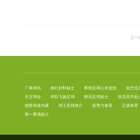
上一
广体球讯
|
烽行好料贴士
|
辉煌足球心水竞技
|
金巴伦
天王球会
|
球彩飞扬足球
|
财讯足球贴士
|
洛克高手贴
德胜球道内幕
|
球王竞猜推介
|
新势力体育
|
正源体育
第一赛场贴士