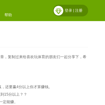
登录
|
注册
帮助
章，复制过来给喜欢玩体育的朋友们一起分享下，希
赢，还要赢4分以上你才算赚钱。
赢到15分以上？？
不一定能赚。