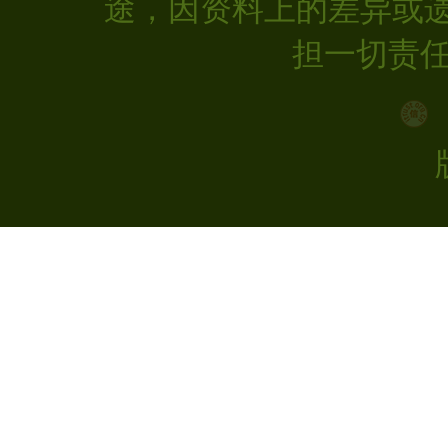
途，因资料上的差异或
担一切责任