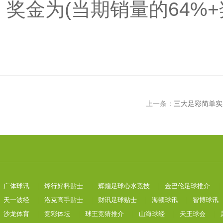
奖金为(当期销量的64%
上一条：
三大足彩简单实
广体球讯
|
烽行好料贴士
|
辉煌足球心水竞技
|
金巴伦足球推介
|
天一波经
|
洛克高手贴士
|
财讯足球贴士
|
海顿球讯
|
智博球讯
沙龙体育
|
竞彩体坛
|
球王竞猜推介
|
山海球经
|
天王球会
|