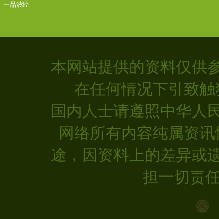
一品波经
本网站提供的资料仅供
在任何情况下引致触
国内人士请遵照中华人
网络所有内容纯属资讯
途，因资料上的差异或
担一切责任