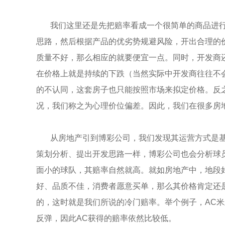
我们这里还是先把赔率看成一个很简单的商品进行
思路，然后根据产品的优劣势规避风险，开出合理的
质量不好，那么相应的就要便宜一点。同时，开发商
在价格上就是持续的下跌（当然实际中开发商往往不
的不认同，这套房子也只能按照市场来拟定价格。反
况，我们称之为心理价位偏差。因此，我们在很多房
从房地产引到博彩公司，我们发现其运营方式是基
策划分析、提出开发思路一样，博彩公司也会分析球
面小的球队，其赔率自然就高。就如房地产中，地段
好、品质不佳，消费者愿意买单，那么其价格肯定还
的，这时就是我们所说的冷门赔率。举个例子，AC米
反弹，因此AC获得的赔率依然比较低。