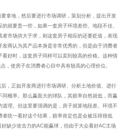
要拿地，然后要进行市场调研，策划分析，提出开发
应的就要贵一些，如果一套房子环境差些、地段不佳、
或者市场供大于求，则这套房子相应的还要贬值，表现
开发商认为其产品本身是非常优秀的，但是由于消费者
子看好时，这套房子同样可以卖到较高的价格。这种情
优点，使房子在消费者心目中具有较高的心理价位。
后，正如开发商进行市场调研、分析土地价值、进行
不同概率。那么赢面大的球队，其赔率自然就低，而赢
的道理。但这里要强调的是，房子就算地段差、环境不
费者统一看好这个结果，赔率肯定也是会被压得很低
看好缺少攻击力的AC能赢球，但由于大众看好AC主场