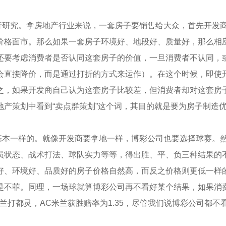
研究。拿房地产行业来说，一套房子要销售给大众，首先开发商
价格面市。那么如果一套房子环境好、地段好、质量好，那么相
还要考虑消费者是否认同这套房子的价值，一旦消费者不认同，
会直接降价，而是通过打折的方式来运作）。在这个时候，即使
之，如果开发商自己认为这套房子比较差，但消费者却对这套房
地产策划中看到“卖点群策划”这个词，其目的就是要为房子制造
本一样的。就像开发商要拿地一样，博彩公司也要选择球赛。然
员状态、战术打法、球队实力等等，得出胜、平、负三种结果的
好、环境好、品质好的房子价格自然高，而反之价格则更低一样
是不菲。同理，一场球就算博彩公司再不看好某个结果，如果消
兰打都灵，AC米兰获胜赔率为1.35，尽管我们说博彩公司都不