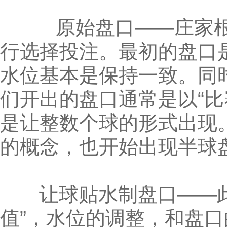
原始盘口——庄家根
行选择投注。最初的盘口
水位基本是保持一致。同
们开出的盘口通常是以“
是让整数个球的形式出现
的概念，也开始出现半球盘
让球贴水制盘口——此
值”，水位的调整，和盘