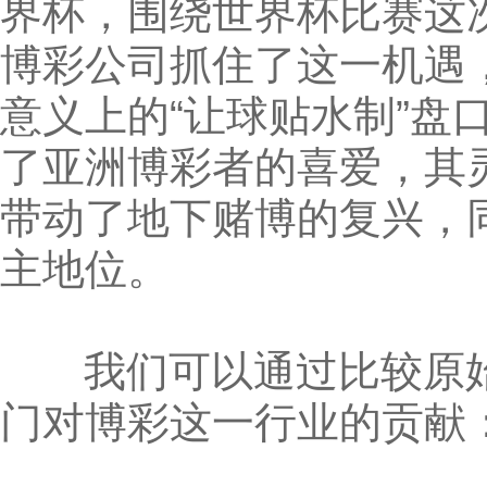
界杯，围绕世界杯比赛这
博彩公司抓住了这一机遇
意义上的“让球贴水制”
了亚洲博彩者的喜爱，其
带动了地下赌博的复兴，
主地位。
我们可以通过比较原始
门对博彩这一行业的贡献