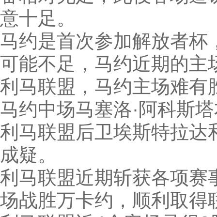
意十足。
马约​是首次参加解放者
可能不足，马约近期的主
利马联盟，马约主场难有
马约中场马塞洛·阿科斯
利马联盟后卫埃斯特拉达
成疑。
利马联盟近期斩获各项赛事
场战胜万卡约，顺利取得