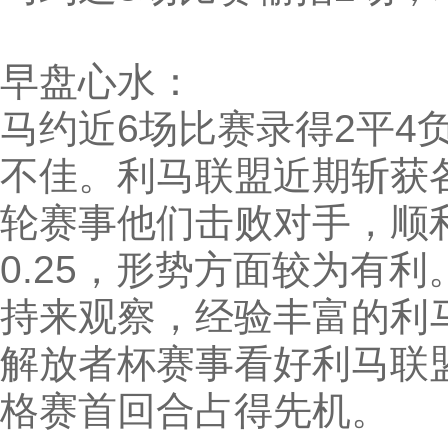
早盘心水：
马约近6场比赛录得2平
不佳。利马联盟近期斩获
轮赛事他们击败对手，顺
0.25，形势方面较为有
持来观察，经验丰富的利
解放者杯赛事看好利马联
格赛首回合占得先机。