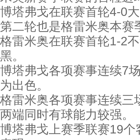
博塔弗戈在联赛首轮4-0
第二轮也是格雷米奥本赛
格雷米奥在联赛首轮1-2
黑。
博塔弗戈各项赛事连续7
为出色。
格雷米奥各项赛事连续三
两端同时有球能力较强。
博塔弗戈上赛季联赛19个