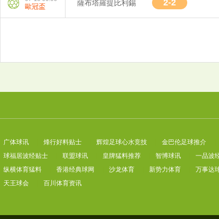
2-2
薩布塔羅提比利錫
歐冠盃
广体球讯
|
烽行好料贴士
|
辉煌足球心水竞技
|
金巴伦足球推介
|
球福居波经贴士
|
联盟球讯
|
皇牌猛料推荐
|
智博球讯
|
一品波
纵横体育猛料
|
香港经典球网
|
沙龙体育
|
新势力体育
|
万事达
天王球会
|
百川体育资讯