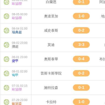
08-06 01:00
0-1
白蘭恩
阿
歐協聯
08-05 00:00
1-0
奧達里加
地
歐協聯
08-04 01:00
0-2
咸史泰斯
瑞典超
08-02 23:00
3-3
莫迪
挪超
08-01 23:00
0-4
奧斯泰華
布
捷甲
08-01 02:00
0-2
普斯卡斯學院
匈甲
07-31 02:15
0-1
施特拉森
歐協聯
07-29 23:00
1-0
卡拉特
歐冠盃