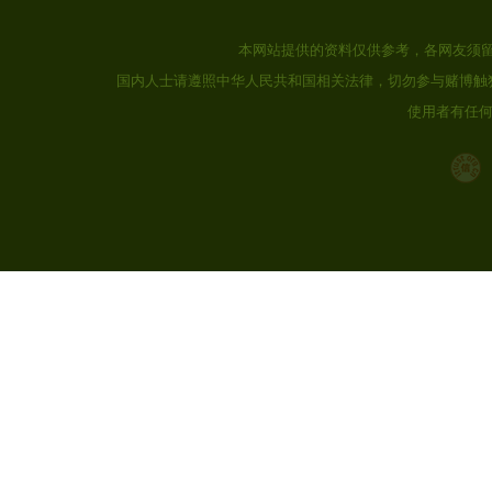
本网站提供的资料仅供参考，各网友须
国内人士请遵照中华人民共和国相关法律，切勿参与赌博触
使用者有任何