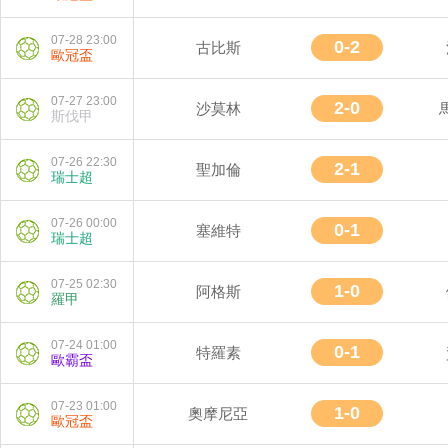
07-28 23:00
0-2
古比斯
歐冠盃
07-27 23:00
2-0
沙莫林
斯伐甲
07-26 22:30
2-1
聖加倫
瑞士超
07-26 00:00
0-1
塞維特
瑞士超
07-25 02:30
1-0
阿格斯
羅甲
07-24 01:00
0-1
特羅素
歐霸盃
07-23 01:00
1-0
奧摩尼亞
歐冠盃