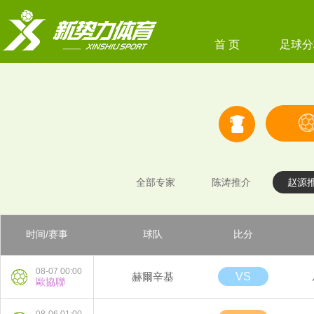
首 页
足球分
全部专家
陈涛推介
赵源
时间/赛事
球队
比分
08-07 00:00
赫爾辛基
VS
歐協聯