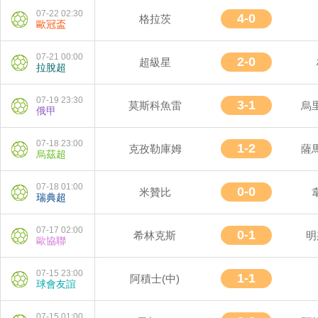
07-22 02:30
4-0
格拉茨
歐冠盃
07-21 00:00
2-0
超級星
拉脫超
07-19 23:30
3-1
莫斯科魚雷
烏
俄甲
07-18 23:00
1-2
克孜勒庫姆
薩
烏茲超
07-18 01:00
0-0
米贊比
瑞典超
07-17 02:00
0-1
希林克斯
明
歐協聯
07-15 23:00
1-1
阿積士(中)
球會友誼
07-15 01:00