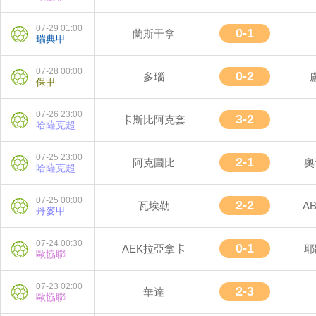
07-29 01:00
0-1
蘭斯干拿
瑞典甲
07-28 00:00
0-2
多瑙
保甲
07-26 23:00
3-2
卡斯比阿克套
哈薩克超
07-25 23:00
2-1
阿克圖比
奧
哈薩克超
07-25 00:00
2-2
瓦埃勒
A
丹麥甲
07-24 00:30
0-1
AEK拉亞拿卡
耶
歐協聯
07-23 02:00
2-3
華達
歐協聯