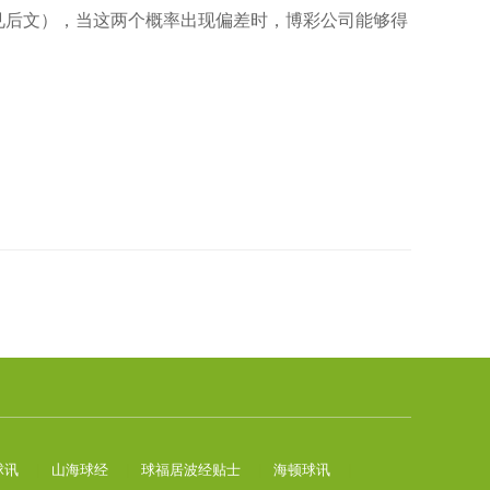
见后文），当这两个概率出现偏差时，博彩公司能够得
球讯
|
山海球经
|
球福居波经贴士
|
海顿球讯
|