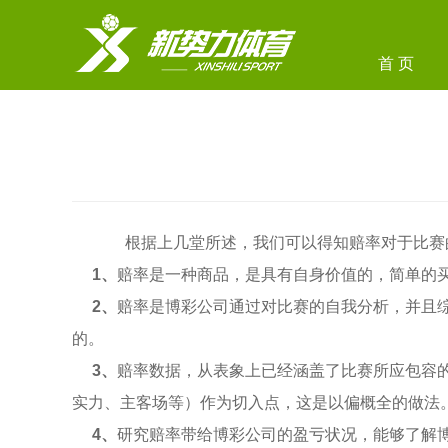
首 页
根据上几堂所述，我们可以得知赔率对于比赛
1、
赔率是一种商品，是具有自身价值的，简单的
2、
赔率是博彩公司通过对比赛的自我分析，并且
的。
3、
赔率数据，从表象上已经涵盖了比赛所应包容
实力、主客场等）作为切入点，这是以偏概全的做法
4、
研究赔率带给博彩公司的盈亏状况，能够了解