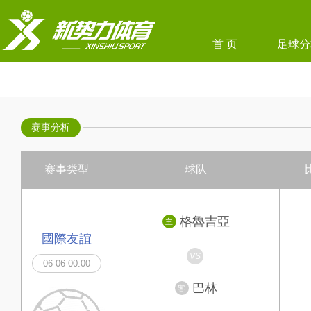
首 页
足球分
赛事分析
赛事类型
球队
格魯吉亞
主
國際友誼
VS
06-06 00:00
巴林
客