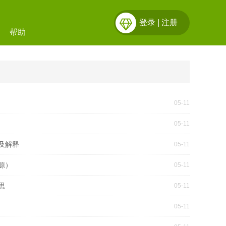
登录
|
注册
帮助
05-11
05-11
及解释
05-11
源）
05-11
思
05-11
05-11