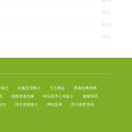
05-11
05-11
05-11
05-11
手贴士
|
永隆足球推介
|
天王球会
|
香港经典球网
|
讯
|
德胜球道内幕
|
体坛高手心水贴士
|
海顿球讯
|
贴士
|
球王竞猜推介
|
鸿利足球
|
百川体育资讯
|