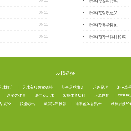
赔率的运算公式
05-11
赔率的指导意义
05-11
赔率的概率特征
05-11
赔率的内部资料构成
05-11
友情链接
足球推介
|
足球宝典独家猛料
|
英皇足球推介
|
乐趣足球
|
洛克高
|
新势力体育
|
法兰克足球
|
纵横体育猛料
|
正源体育
|
智博球
品波经
|
联盟球讯
|
皇牌猛料推荐
|
迪丰盈体育贴士
|
球福居波经